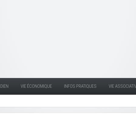
DIEN
VIE ÉCONOMIQUE
INFOS PRATIQUES
VIE ASSOCIATI