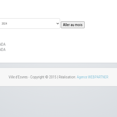
Aller au mois
NDA
NDA
Ville d'Esvres - Copyright © 2015 | Réalisation:
Agence WEBPARTNER