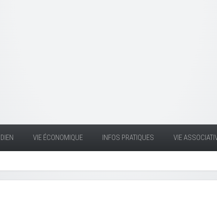
DIEN
VIE ÉCONOMIQUE
INFOS PRATIQUES
VIE ASSOCIATI