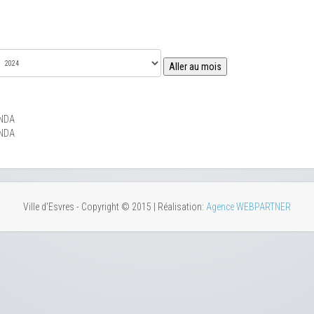
Aller au mois
NDA
NDA
Ville d'Esvres - Copyright © 2015 | Réalisation:
Agence WEBPARTNER