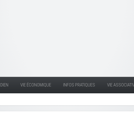
DIEN
VIE ÉCONOMIQUE
INFOS PRATIQUES
VIE ASSOCIATI