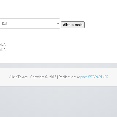
Aller au mois
NDA
NDA
Ville d'Esvres - Copyright © 2015 | Réalisation:
Agence WEBPARTNER