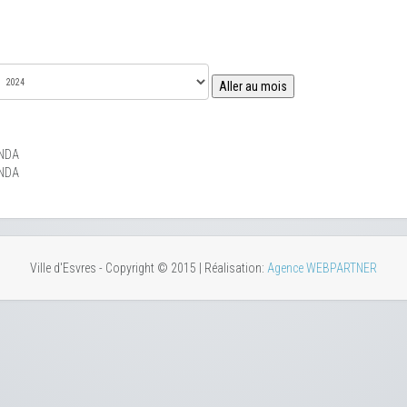
Aller au mois
NDA
NDA
Ville d'Esvres - Copyright © 2015 | Réalisation:
Agence WEBPARTNER