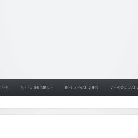
DIEN
VIE ÉCONOMIQUE
INFOS PRATIQUES
VIE ASSOCIATI