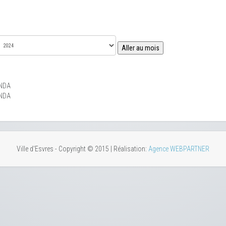
Aller au mois
NDA
NDA
Ville d'Esvres - Copyright © 2015 | Réalisation:
Agence WEBPARTNER