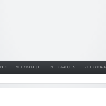
DIEN
VIE ÉCONOMIQUE
INFOS PRATIQUES
VIE ASSOCIATI