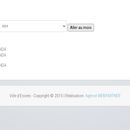
Aller au mois
NDA
NDA
ENDA
Ville d'Esvres - Copyright © 2015 | Réalisation:
Agence WEBPARTNER