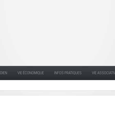
DIEN
VIE ÉCONOMIQUE
INFOS PRATIQUES
VIE ASSOCIATI