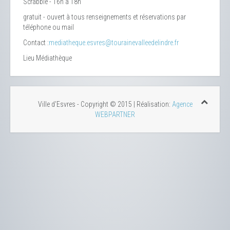
Scrabble - 16h à 18h
gratuit - ouvert à tous renseignements et réservations par
téléphone ou mail
Contact :
mediatheque.esvres@tourainevalleedelindre.fr
Lieu
Médiathèque
Ville d'Esvres - Copyright © 2015 | Réalisation:
Agence
WEBPARTNER