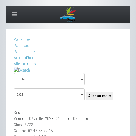
Par année
Par mois
Par semaine
Aujourd'hui
Aller au mois
Aller au mois
Scrabble
Vendredi 07 Juillet 2023, 04:00pm - 06:00pm
Clics
: 3728
Contact
02 47 65 72 45