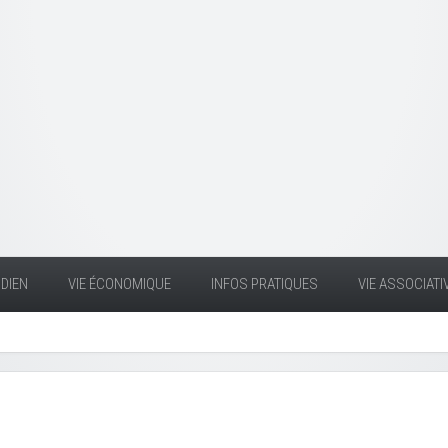
DIEN
VIE ÉCONOMIQUE
INFOS PRATIQUES
VIE ASSOCIATI