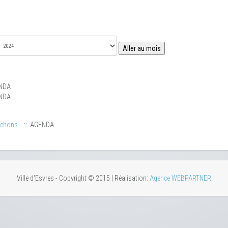
Aller au mois
NDA
NDA
uchons
:: AGENDA
Ville d'Esvres - Copyright © 2015 | Réalisation:
Agence WEBPARTNER