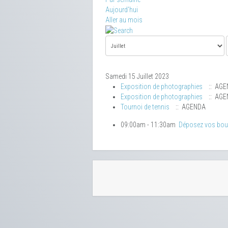
Aujourd'hui
Aller au mois
Samedi 15 Juillet 2023
Exposition de photographies
:: AGE
Exposition de photographies
:: AGE
Tournoi de tennis
:: AGENDA
09:00am - 11:30am
Déposez vos bo