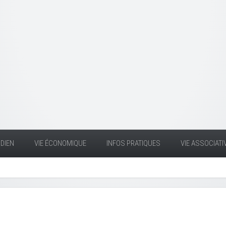
DIEN
VIE ÉCONOMIQUE
INFOS PRATIQUES
VIE ASSOCIATI