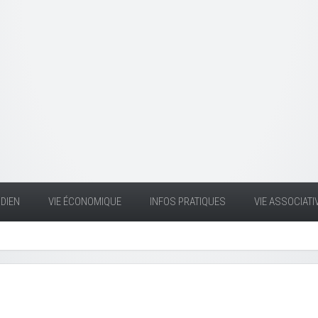
DIEN
VIE ÉCONOMIQUE
INFOS PRATIQUES
VIE ASSOCIATI