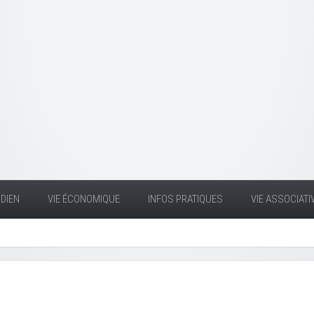
DIEN
VIE ÉCONOMIQUE
INFOS PRATIQUES
VIE ASSOCIATI