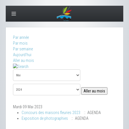
Par année
Par mois
Par semaine
Aujourd'hui
Aller au mois
Aller au mois
Mardi 09 Mai 2023
Concours des maisons fleuries 2023
:: AGENDA
Exposition de photographies
:: AGENDA