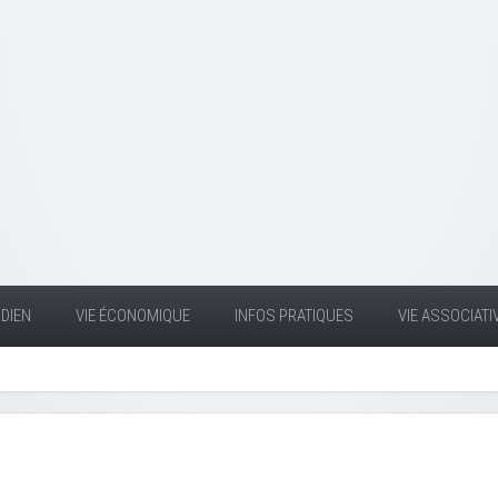
DIEN
VIE ÉCONOMIQUE
INFOS PRATIQUES
VIE ASSOCIATI