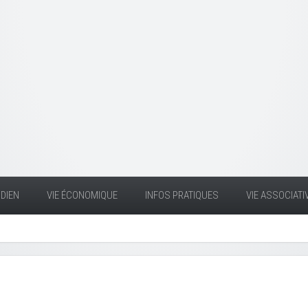
DIEN
VIE ÉCONOMIQUE
INFOS PRATIQUES
VIE ASSOCIATI