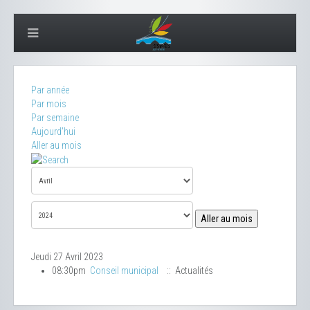
Par année
Par mois
Par semaine
Aujourd'hui
Aller au mois
Aller au mois
Jeudi 27 Avril 2023
08:30pm
Conseil municipal
:: Actualités