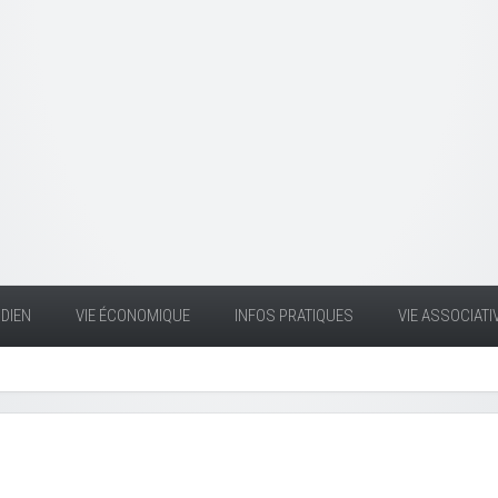
DIEN
VIE ÉCONOMIQUE
INFOS PRATIQUES
VIE ASSOCIATI