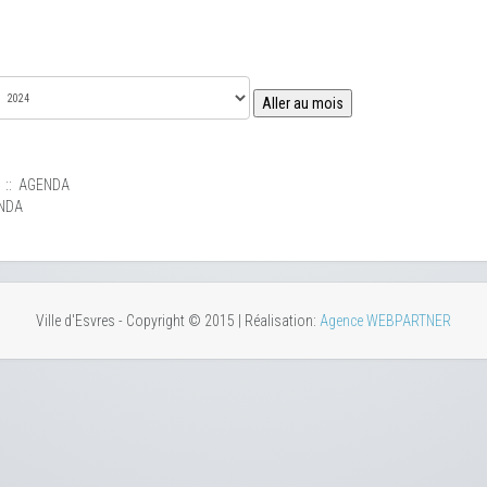
Aller au mois
:: AGENDA
NDA
Ville d'Esvres - Copyright © 2015 | Réalisation:
Agence WEBPARTNER