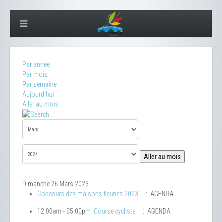
Par année
Par mois
Par semaine
Aujourd'hui
Aller au mois
Aller au mois
Dimanche 26 Mars 2023
Concours des maisons fleuries 2023
:: AGENDA
12:00am - 05:00pm
Course cycliste
:: AGENDA