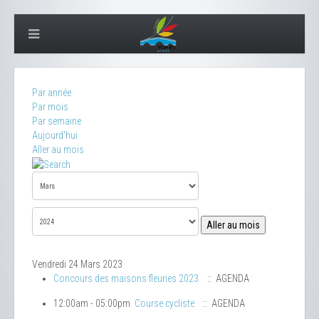
Par année
Par mois
Par semaine
Aujourd'hui
Aller au mois
Aller au mois
Vendredi 24 Mars 2023
Concours des maisons fleuries 2023
:: AGENDA
12:00am - 05:00pm
Course cycliste
:: AGENDA