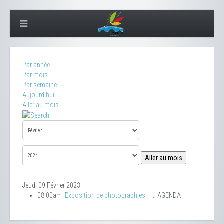
Par année
Par mois
Par semaine
Aujourd'hui
Aller au mois
Aller au mois
Jeudi 09 Février 2023
08:00am
Exposition de photographies
:: AGENDA