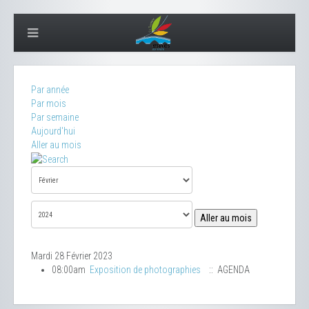
Par année
Par mois
Par semaine
Aujourd'hui
Aller au mois
Aller au mois
Mardi 28 Février 2023
08:00am
Exposition de photographies
:: AGENDA