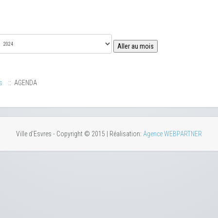
Aller au mois
s
:: AGENDA
Ville d'Esvres - Copyright © 2015 | Réalisation:
Agence WEBPARTNER