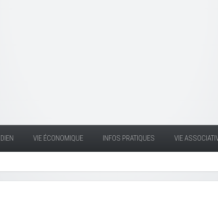
DIEN
VIE ÉCONOMIQUE
INFOS PRATIQUES
VIE ASSOCIATI