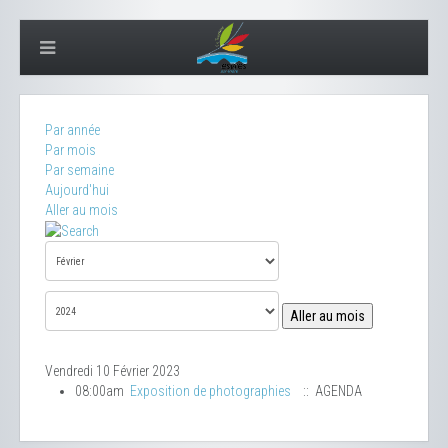
Par année
Par mois
Par semaine
Aujourd'hui
Aller au mois
Aller au mois
Vendredi 10 Février 2023
08:00am
Exposition de photographies
:: AGENDA