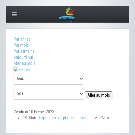
Par année
Par mois
Par semaine
Aujourd'hui
Aller au mois
Aller au mois
Vendredi 10 Février 2023
08:00am
Exposition de photographies
:: AGENDA