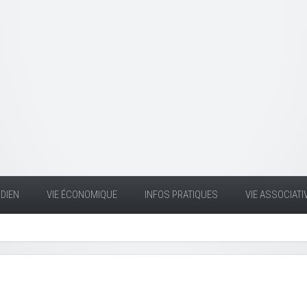
DIEN
VIE ÉCONOMIQUE
INFOS PRATIQUES
VIE ASSOCIATI