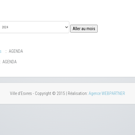
Aller au mois
s
:: AGENDA
: AGENDA
Ville d'Esvres - Copyright © 2015 | Réalisation:
Agence WEBPARTNER