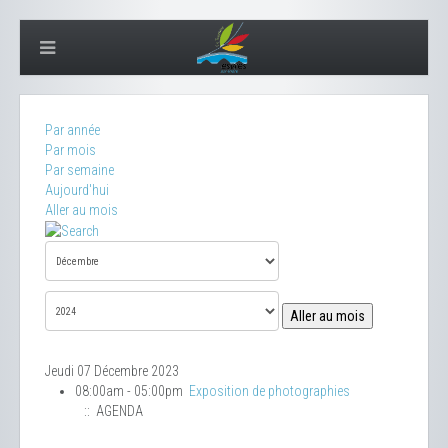
Par année
Par mois
Par semaine
Aujourd'hui
Aller au mois
Aller au mois
Jeudi 07 Décembre 2023
08:00am - 05:00pm
Exposition de photographies
:: AGENDA