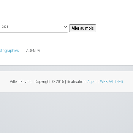
Aller au mois
otographies
:: AGENDA
Ville d'Esvres - Copyright © 2015 | Réalisation:
Agence WEBPARTNER