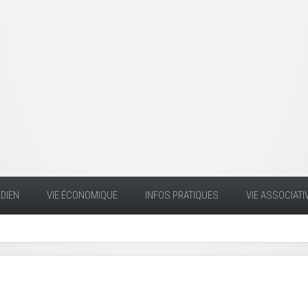
DIEN
VIE ÉCONOMIQUE
INFOS PRATIQUES
VIE ASSOCIATI