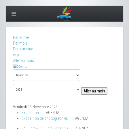
Par année
Par mois
Par semaine
Aujourd'hui
Aller au mois
Aller au mois
Vendredi 03 Novembre 2023
Exposition
:: AGENDA
Exposition de photographies
:: AGENDA
04:00pm - 06:00pm
Scrabble
:: AGENDA