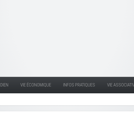
DIEN
VIE ÉCONOMIQUE
INFOS PRATIQUES
VIE ASSOCIATI