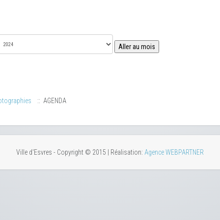
Aller au mois
otographies
:: AGENDA
Ville d'Esvres - Copyright © 2015 | Réalisation:
Agence WEBPARTNER