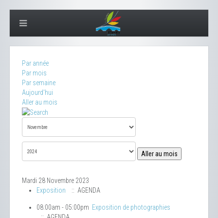
Par année
Par mois
Par semaine
Aujourd'hui
Aller au mois
Aller au mois
Mardi 28 Novembre 2023
Exposition
:: AGENDA
08:00am - 05:00pm
Exposition de photographies
:: AGENDA