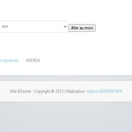
Aller au mois
otographies
:: AGENDA
Ville d'Esvres - Copyright © 2015 | Réalisation:
Agence WEBPARTNER