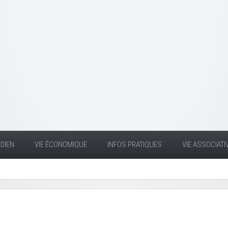
DIEN
VIE ÉCONOMIQUE
INFOS PRATIQUES
VIE ASSOCIATI