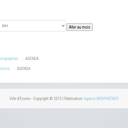
Aller au mois
otographies
:: AGENDA
uchons
:: AGENDA
Ville d'Esvres - Copyright © 2015 | Réalisation:
Agence WEBPARTNER