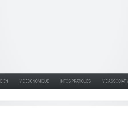
DIEN
VIE ÉCONOMIQUE
INFOS PRATIQUES
VIE ASSOCIATI