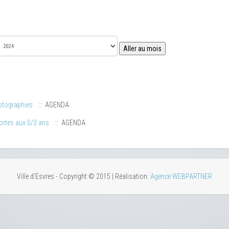
Aller au mois
otographies
:: AGENDA
ortes aux 0/3 ans
:: AGENDA
Ville d'Esvres - Copyright © 2015 | Réalisation:
Agence WEBPARTNER