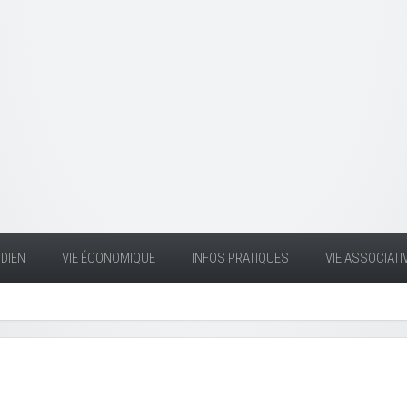
DIEN
VIE ÉCONOMIQUE
INFOS PRATIQUES
VIE ASSOCIATI