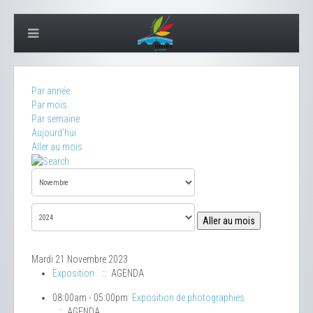
Par année
Par mois
Par semaine
Aujourd'hui
Aller au mois
Aller au mois
Mardi 21 Novembre 2023
Exposition
:: AGENDA
08:00am - 05:00pm
Exposition de photographies
:: AGENDA