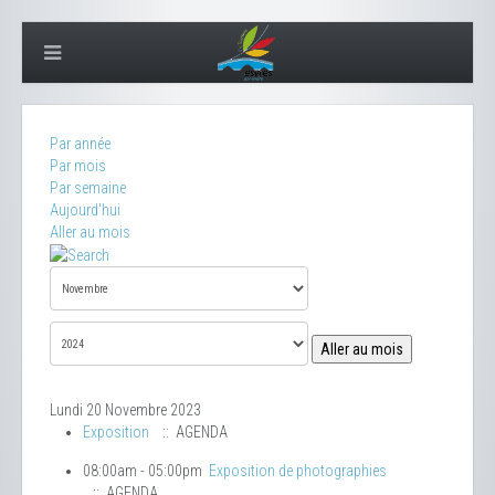
Par année
Par mois
Par semaine
Aujourd'hui
Aller au mois
Aller au mois
Lundi 20 Novembre 2023
Exposition
:: AGENDA
08:00am - 05:00pm
Exposition de photographies
:: AGENDA