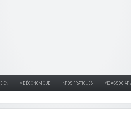
DIEN
VIE ÉCONOMIQUE
INFOS PRATIQUES
VIE ASSOCIATI