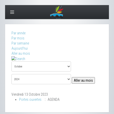
Par année
Par mois
Par semaine
Aujourd'hui
Aller au mois
Aller au mois
Vendredi 13 Octobre 2023
Portes ouvertes
:: AGENDA