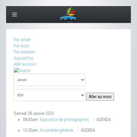
Par année
Par mois
Par semaine
Aujourd'hui
Aller au mois
Aller au mois
Samedi 28 Janvier 2023
08:00am
Exposition de photographies
:: AGENDA
10:30am
Assemblée générale
:: AGENDA