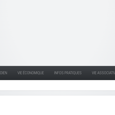
DIEN
VIE ÉCONOMIQUE
INFOS PRATIQUES
VIE ASSOCIATI