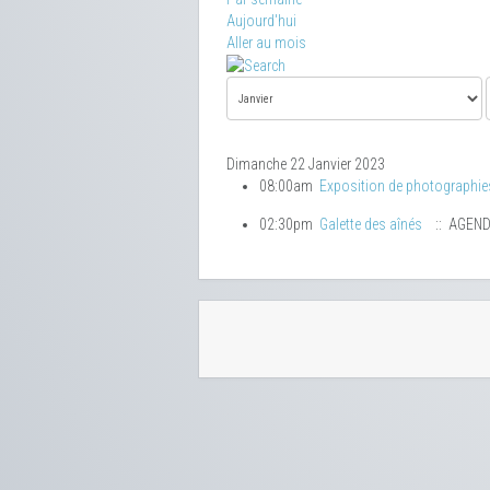
Aujourd'hui
Aller au mois
Dimanche 22 Janvier 2023
08:00am
Exposition de photographie
02:30pm
Galette des aînés
:: AGEN