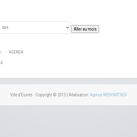
Aller au mois
s
:: AGENDA
DA
Ville d'Esvres - Copyright © 2015 | Réalisation:
Agence WEBPARTNER