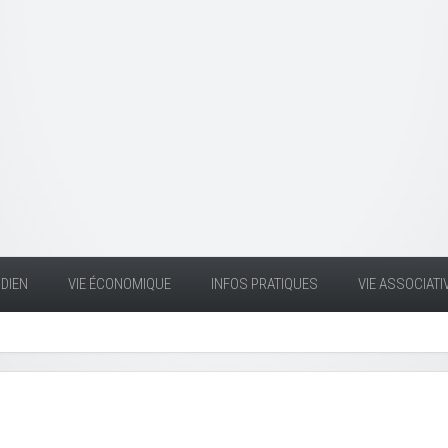
DIEN
VIE ÉCONOMIQUE
INFOS PRATIQUES
VIE ASSOCIATI