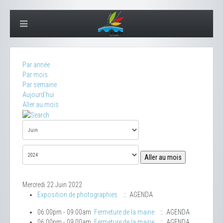
Par année
Par mois
Par semaine
Aujourd'hui
Aller au mois
Aller au mois
Mercredi 22 Juin 2022
Exposition de photographies
:: AGENDA
06:00pm - 09:00am
Fermeture de la mairie
:: AGENDA
06:00pm - 09:00am
Fermeture de la mairie
:: AGENDA