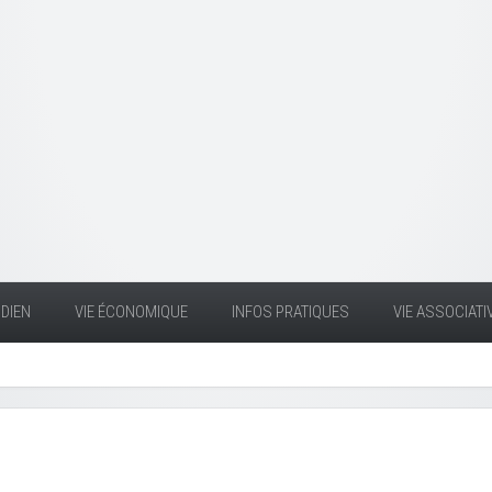
DIEN
VIE ÉCONOMIQUE
INFOS PRATIQUES
VIE ASSOCIATI