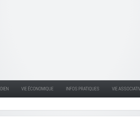
DIEN
VIE ÉCONOMIQUE
INFOS PRATIQUES
VIE ASSOCIATI