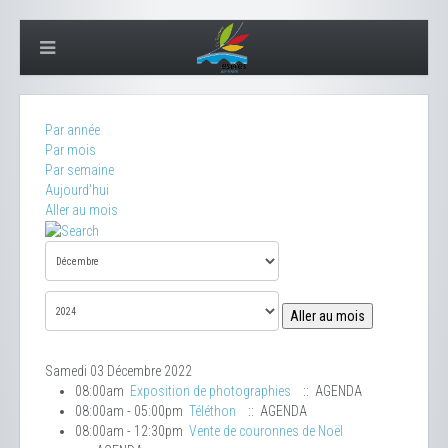
Par année
Par mois
Par semaine
Aujourd'hui
Aller au mois
Aller au mois
Samedi 03 Décembre 2022
08:00am
Exposition de photographies
:: AGENDA
08:00am - 05:00pm
Téléthon
:: AGENDA
08:00am - 12:30pm
Vente de couronnes de Noël