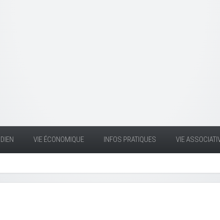
DIEN
VIE ÉCONOMIQUE
INFOS PRATIQUES
VIE ASSOCIATI