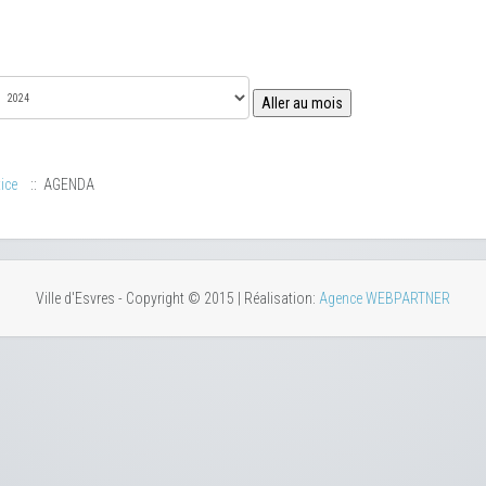
Aller au mois
ice
:: AGENDA
Ville d'Esvres - Copyright © 2015 | Réalisation:
Agence WEBPARTNER