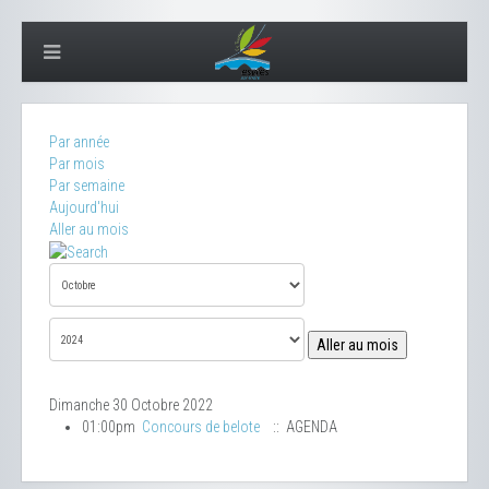
Par année
Par mois
Par semaine
Aujourd'hui
Aller au mois
Aller au mois
Dimanche 30 Octobre 2022
01:00pm
Concours de belote
:: AGENDA