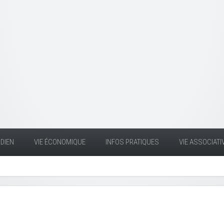
DIEN
VIE ÉCONOMIQUE
INFOS PRATIQUES
VIE ASSOCIATI