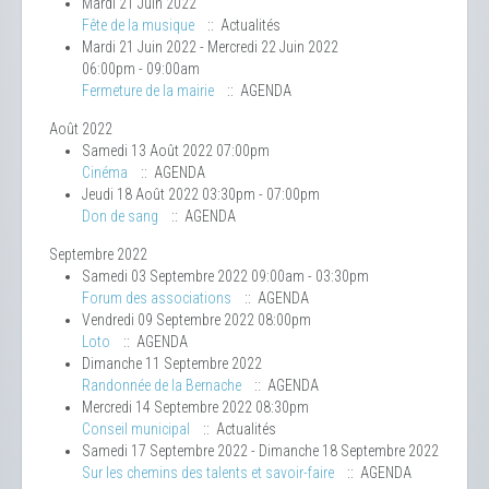
Mardi 21 Juin 2022
Fête de la musique
:: Actualités
Mardi 21 Juin 2022 - Mercredi 22 Juin 2022
06:00pm - 09:00am
Fermeture de la mairie
:: AGENDA
Août 2022
Samedi 13 Août 2022 07:00pm
Cinéma
:: AGENDA
Jeudi 18 Août 2022 03:30pm - 07:00pm
Don de sang
:: AGENDA
Septembre 2022
Samedi 03 Septembre 2022 09:00am - 03:30pm
Forum des associations
:: AGENDA
Vendredi 09 Septembre 2022 08:00pm
Loto
:: AGENDA
Dimanche 11 Septembre 2022
Randonnée de la Bernache
:: AGENDA
Mercredi 14 Septembre 2022 08:30pm
Conseil municipal
:: Actualités
Samedi 17 Septembre 2022 - Dimanche 18 Septembre 2022
Sur les chemins des talents et savoir-faire
:: AGENDA