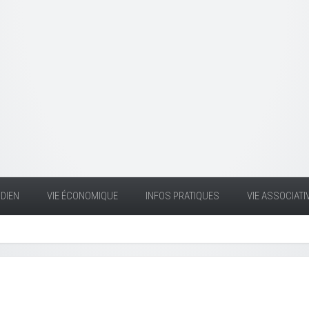
DIEN
VIE ÉCONOMIQUE
INFOS PRATIQUES
VIE ASSOCIATI