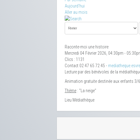
Aujourd'hui
Aller au mois
Raconte-moi une histoire
Mercredi 04 Février 2026, 04:30pm - 05:30
Clics
: 1131
Contact
02 47 65 72 45 -
mediatheque.esvre
Lecture par des bénévoles de la médiathèqu
Animation gratuite destinée aux enfants 3/
Thème
: "La neige"
Lieu
Médiathèque