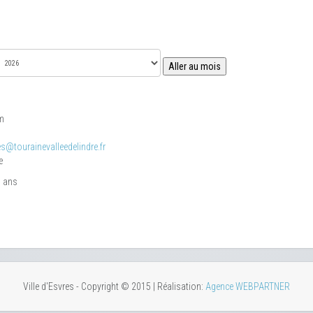
Aller au mois
pm
s@tourainevalleedelindre.fr
e
6 ans
Ville d'Esvres - Copyright © 2015 | Réalisation:
Agence WEBPARTNER