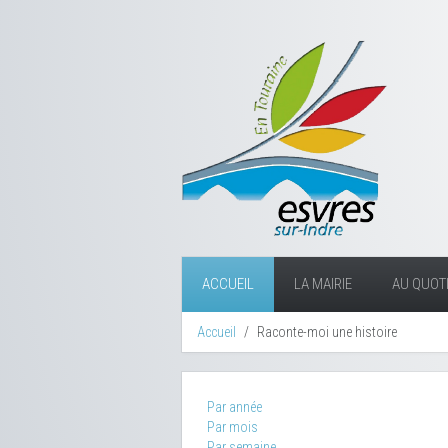
ACCUEIL
LA MAIRIE
AU QUOTI
Accueil
Raconte-moi une histoire
Par année
Par mois
Par semaine