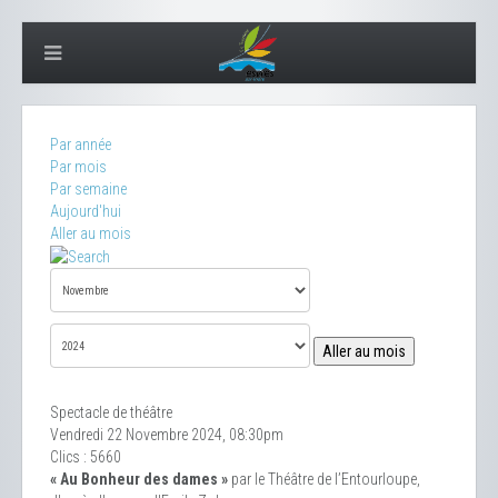
Par année
Par mois
Par semaine
Aujourd'hui
Aller au mois
Aller au mois
Spectacle de théâtre
Vendredi 22 Novembre 2024, 08:30pm
Clics
: 5660
« Au Bonheur des dames »
par le Théâtre de l’Entourloupe,