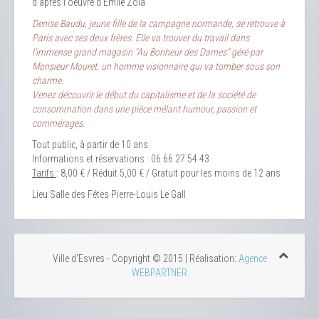
d'après l'oeuvre d'Emile Zola
Denise Baudu, jeune fille de la campagne normande, se retrouve à
Paris avec ses deux frères. Elle va trouver du travail dans
l’immense grand magasin “Au Bonheur des Dames” géré par
Monsieur Mouret, un homme visionnaire qui va tomber sous son
charme.
Venez découvrir le début du capitalisme et de la société de
consommation dans une pièce mêlant humour, passion et
commérages.
Tout public, à partir de 10 ans
Informations et réservations : 06 66 27 54 43
Tarifs
: 8,00 € / Réduit 5,00 € / Gratuit pour les moins de 12 ans
Lieu
Salle des Fêtes Pierre-Louis Le Gall
Ville d'Esvres - Copyright © 2015 | Réalisation:
Agence
WEBPARTNER