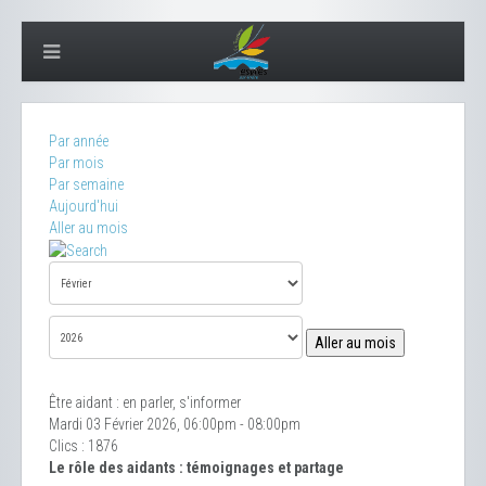
Par année
Par mois
Par semaine
Aujourd'hui
Aller au mois
Aller au mois
Être aidant : en parler, s'informer
Mardi 03 Février 2026, 06:00pm - 08:00pm
Clics
: 1876
Le rôle des aidants : témoignages et partage